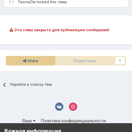
7 г
TeoriaZla
locked this тему
Эта тема закрыта для публикации сообщений.
Share
Подписчики
0
Перейти к списку тем
Язык
Политика конфиденциальности
Обратная связь
Cookies
Важная информация