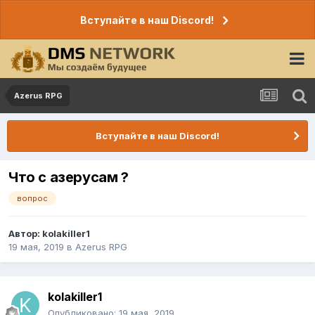
Вступайте в наш Discord!
Azerus RPG
Вступайте в наш Discord!
Что с азерусам ?
вопрос
Автор:
kolakiller1
19 мая, 2019
в
Azerus RPG
kolakiller1
Опубликовано:
19 мая, 2019