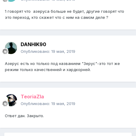
1 говорят что азеруса больше не будет, другие говорят что
это переход, кто скажет что с ним на самом деле ?
DANHIK90
Опубликовано:
19 мая, 2019
Азерус есть но только под названием "Зерус"-это тот же
режим только качественней и хардкорней.
TeoriaZla
Опубликовано:
19 мая, 2019
Ответ дан. Закрыто.