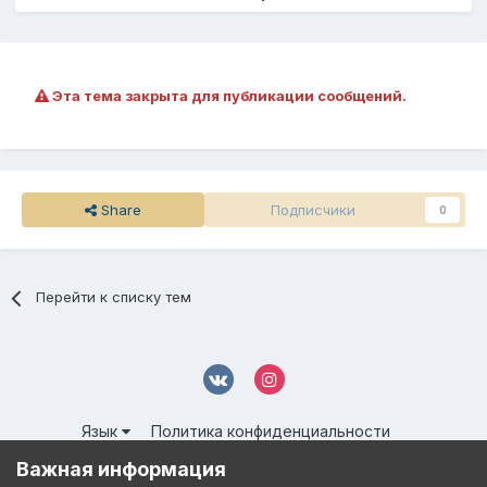
Эта тема закрыта для публикации сообщений.
Share
Подписчики
0
Перейти к списку тем
Язык
Политика конфиденциальности
Обратная связь
Cookies
Важная информация
© 2016-
2026 DMS NETWORK | All Rights Reserved.