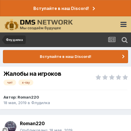
Вступайте в наш Discord!
Флудилка
Вступайте в наш Discord!
Жалобы на игроков
чит
x-ray
Автор:
Roman220
18 мая, 2019
в
Флудилка
Roman220
Опубликовано:
18 мая, 2019