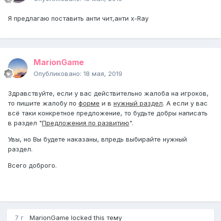
Я предлагаю поставить анти чит,анти x-Ray
MarionGame
Опубликовано:
18 мая, 2019
Здравствуйте, если у вас действительно жалоба на игроков,
то пишите жалобу по
форме
и в
нужный раздел
. А если у вас
всё таки конкретное предложение, то будьте добры написать
в раздел "
Предложения по развитию
".
Увы, но Вы будете наказаны, впредь выбирайте нужный
раздел.
Всего доброго.
7 г
MarionGame
locked this тему