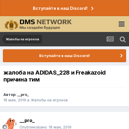
Вступайте в наш Discord!
Жалобы на игроков
Вступайте в наш Discord!
жалоба на ADIDAS_228 и Freakazoid
причина тим
Автор:
__pro_
18 мая, 2019
в
Жалобы на игроков
__pro_
Опубликовано:
18 мая, 2019