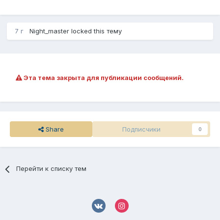
7 г
Night_master
locked this тему
Эта тема закрыта для публикации сообщений.
Share
Подписчики
0
Перейти к списку тем