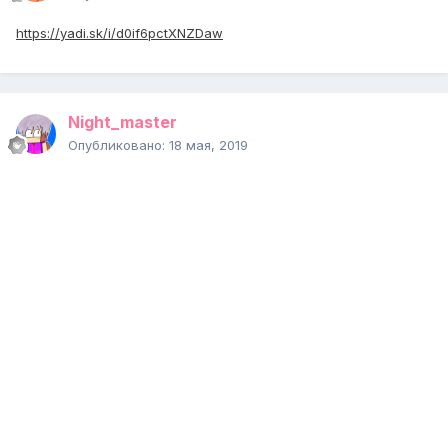
https://yadi.sk/i/d0if6pctXNZDaw
Night_master
Опубликовано:
18 мая, 2019