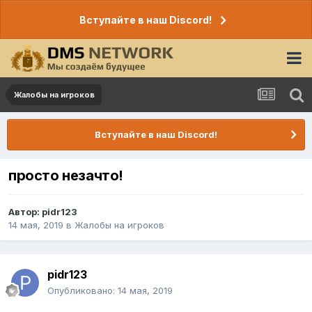
Вступайте в наш Discord!
Жалобы на игроков
Вступайте в наш Discord!
просто незачто!
Автор:
pidr123
14 мая, 2019
в
Жалобы на игроков
pidr123
Опубликовано:
14 мая, 2019