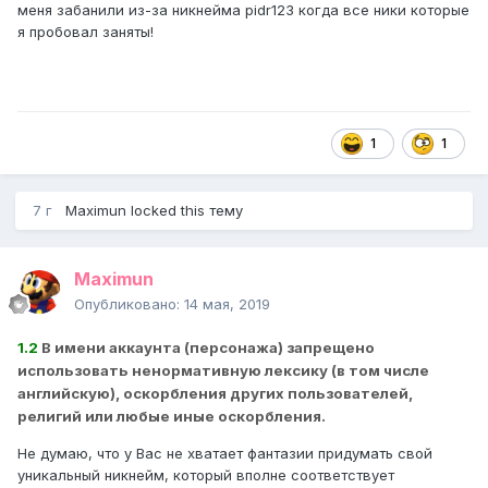
меня забанили из-за никнейма pidr123 когда все ники которые
я пробовал заняты!
1
1
7 г
Maximun
locked this тему
Maximun
Опубликовано:
14 мая, 2019
1.2
В имени аккаунта (персонажа) запрещено
использовать ненормативную лексику (в том числе
английскую), оскорбления других пользователей,
религий или любые иные оскорбления.
Не думаю, что у Вас не хватает фантазии придумать свой
уникальный никнейм, который вполне соответствует