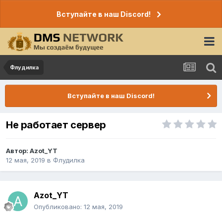
Вступайте в наш Discord!
Флудилка
Вступайте в наш Discord!
Не работает сервер
Автор:
Azot_YT
12 мая, 2019
в
Флудилка
Azot_YT
Опубликовано:
12 мая, 2019