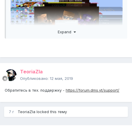
Expand
TeoriaZla
и так всегда при заходе на сервер
Опубликовано:
12 мая, 2019
Обратитесь в тех. поддержку -
https://forum.dms.yt/support/
7 г
TeoriaZla
locked this тему