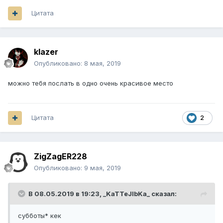
Цитата
klazer
Опубликовано:
8 мая, 2019
можно тебя послать в одно очень красивое место
Цитата
2
ZigZagER228
Опубликовано:
9 мая, 2019
В 08.05.2019 в 19:23,
_KaTTeJlbKa_
сказал:
субботы* кек