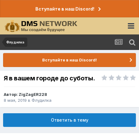
Вступайте в наш Discord!
Флудилка
Вступайте в наш Discord!
Я в вашем городе до суботы.
Автор:
ZigZagER228
8 мая, 2019
в
Флудилка
Ответить в тему