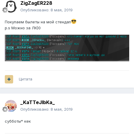
ZigZagER228
Опубликовано:
8 мая, 2019
Покупаем былеты на мой стендап
p.s Можно за ЛК)0
Цитата
_KaTTeJlbKa_
Опубликовано:
8 мая, 2019
субботы* кек