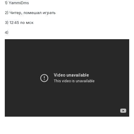
1) YammiDms
2) Читер, помешал играть
3) 12:45 по мск
4)