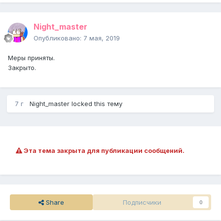
Night_master
Опубликовано:
7 мая, 2019
Меры приняты.
Закрыто.
7 г
Night_master
locked this тему
Эта тема закрыта для публикации сообщений.
Share
Подписчики
0