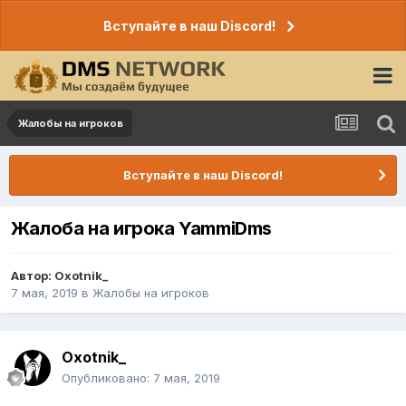
Вступайте в наш Discord!
Жалобы на игроков
Вступайте в наш Discord!
Жалоба на игрока YammiDms
Автор:
Oxotnik_
7 мая, 2019
в
Жалобы на игроков
Oxotnik_
Опубликовано:
7 мая, 2019