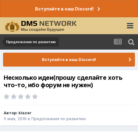
Вступайте в наш Discord!
Предложения по развитию
Вступайте в наш Discord!
Несколько идеи(прошу сделайте хоть
что-то, ибо форум не нужен)
Автор:
klazer
5 мая, 2019
в
Предложения по развитию