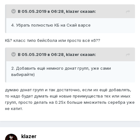
В 05.05.2019 в 06:28,
klazer
сказал:
4.
Убрать
полностью КБ на Скай варсе
КБ? класс типо бейсбола или просто всё кб??
В 05.05.2019 в 06:28,
klazer
сказал:
2.
Добавить ещё немного донат групп, уже сами
выбирайте)
думаю донат групп и так достаточно, если их ещё добавлять,
то надо будет думать ещё новые преимущества тех или иных
групп, просто делать на 0.25х больше множитель серебра уже
не катит.
klazer