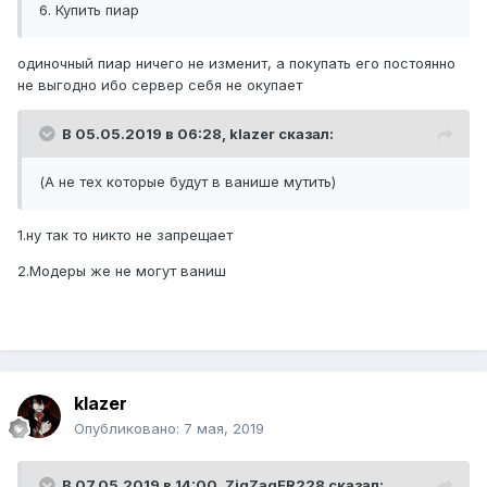
6. Купить пиар
одиночный пиар ничего не изменит, а покупать его постоянно
не выгодно ибо сервер себя не окупает
В 05.05.2019 в 06:28,
klazer
сказал:
(А не тех которые будут в ванише мутить)
1.ну так то никто не запрещает
2.Модеры же не могут ваниш
klazer
Опубликовано:
7 мая, 2019
В 07.05.2019 в 14:00,
ZigZagER228
сказал: