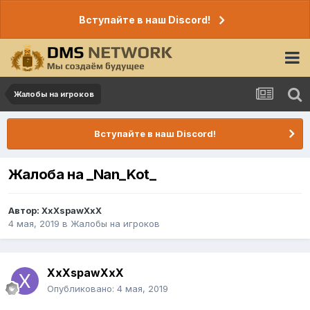
Вступайте в наш Discord!
Жалобы на игроков
Вступайте в наш Discord!
Жалоба на _Nan_Kot_
Автор:
XxXspawXxX
4 мая, 2019
в
Жалобы на игроков
XxXspawXxX
Опубликовано:
4 мая, 2019