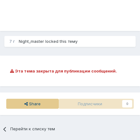
7 г
Night_master
locked this тему
Эта тема закрыта для публикации сообщений.
Share
Подписчики
0
Перейти к списку тем