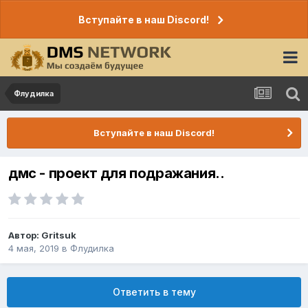
Вступайте в наш Discord!
Флудилка
Вступайте в наш Discord!
дмс - проект для подражания..
Автор:
Gritsuk
4 мая, 2019
в
Флудилка
Ответить в тему