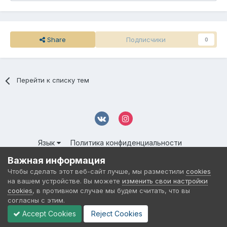
Share
Подписчики
0
Перейти к списку тем
Язык
Политика конфиденциальности
Обратная связь
Cookies
Важная информация
© 2016-
2026 DMS NETWORK | All Rights Reserved.
Чтобы сделать этот веб-сайт лучше, мы разместили
cookies
Powered by Invision Community
на вашем устройстве. Вы можете
изменить свои настройки
cookies
, в противном случае мы будем считать, что вы
согласны с этим.
Accept Cookies
Reject Cookies