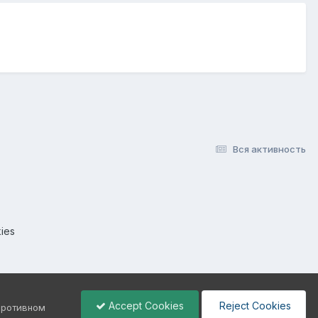
Вся активность
ies
Accept Cookies
Reject Cookies
 противном