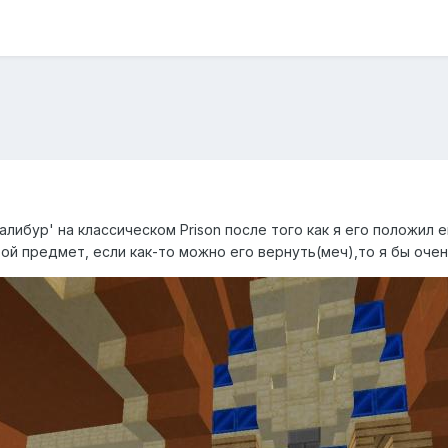
алибур' на классическом Prison после того как я его положил
й предмет, если как-то можно его вернуть(меч),то я бы очен