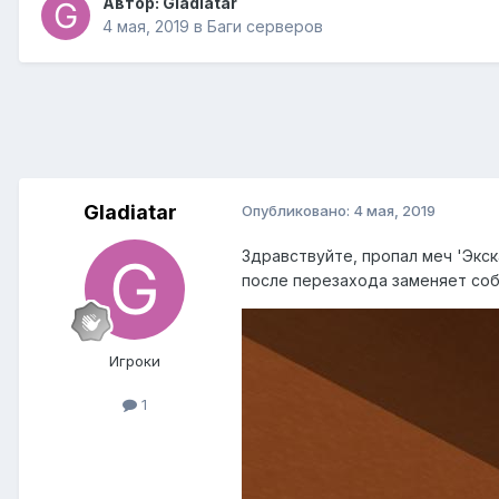
Автор:
Gladiatar
4 мая, 2019
в
Баги серверов
Gladiatar
Опубликовано:
4 мая, 2019
Здравствуйте, пропал меч 'Экск
после перезахода заменяет собо
Игроки
1