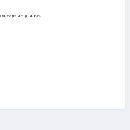
нтаря и т.д. и.т.п.