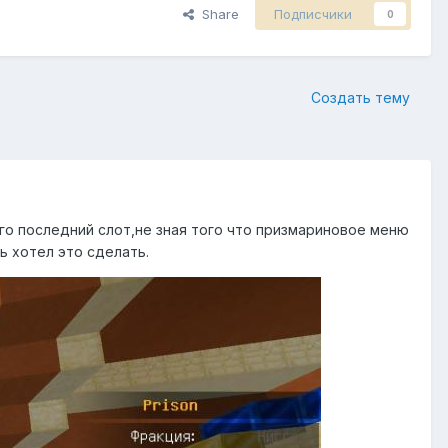
Share
Подписчики
0
Создать тему
 его последний слот,не зная того что призмариновое меню
ь хотел это сделать.