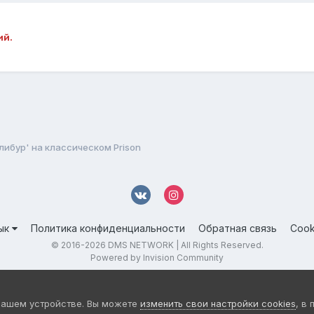
ий.
либур' на классическом Prison
ык
Политика конфиденциальности
Обратная связь
Cook
© 2016-
2026 DMS NETWORK | All Rights Reserved.
Powered by Invision Community
вашем устройстве. Вы можете
изменить свои настройки cookies
, в