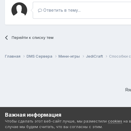
Ответить в тему...
Перейти к списку тем
Главная
DMS Сервера
Мини-игры
JediCraft
Способки 
Яз
Важная информация
Чтобы сделать этот веб-сайт лучше, мы разместили
cookies
на 
случае мы будем считать, что вы согласны с этим.