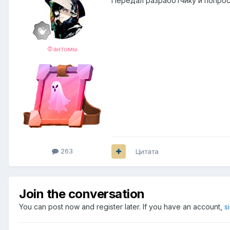
Передал разработчику и попрос
Фантомы
263
Цитата
Join the conversation
You can post now and register later. If you have an account,
s