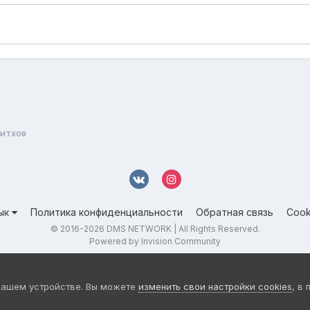
ситхов
ык
Политика конфиденциальности
Обратная связь
Cook
© 2016-
2026 DMS NETWORK | All Rights Reserved.
Powered by Invision Community
вашем устройстве. Вы можете
изменить свои настройки cookies
, в