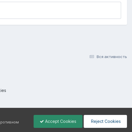
Вся активность
ies
Accept Cookies
Reject Cookies
 противном