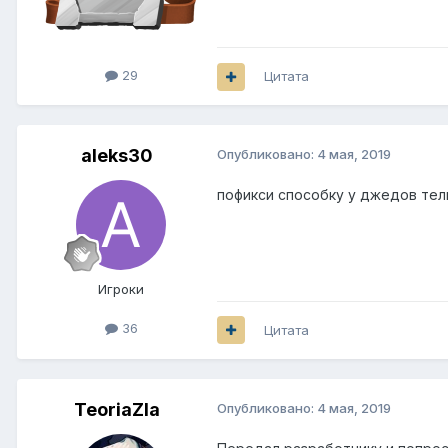
29
Цитата
aleks30
Опубликовано:
4 мая, 2019
пофикси способку у джедов тел
Игроки
36
Цитата
TeoriaZla
Опубликовано:
4 мая, 2019