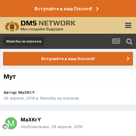
Вступайте в наш Discord!
Жалобы на игроков
Вступайте в наш Discord!
Мут
Автор:
MaXKrY
28 апреля, 2019
в
Жалобы на игроков
MaXKrY
Опубликовано:
28 апреля, 2019