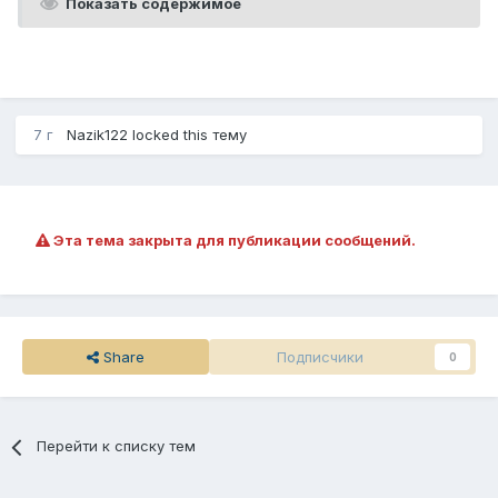
Показать содержимое
7 г
Nazik122
locked this тему
Эта тема закрыта для публикации сообщений.
Share
Подписчики
0
Перейти к списку тем