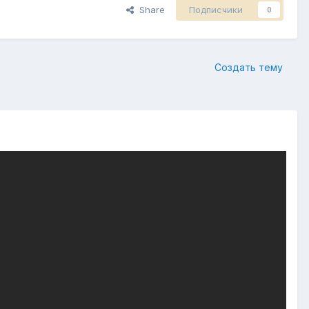
Share
Подписчики
0
Создать тему