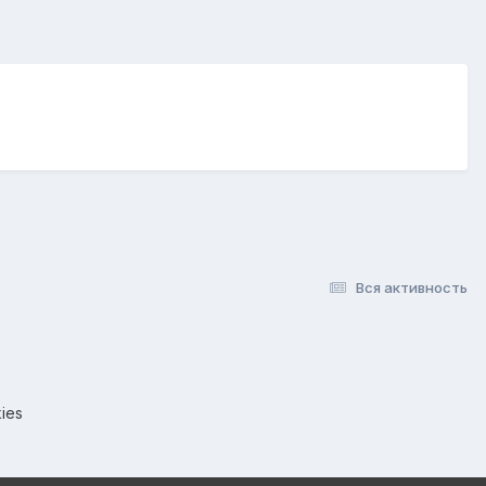
Вся активность
ies