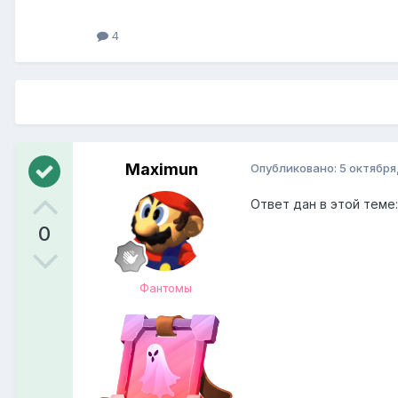
4
Maximun
Опубликовано:
5 октября
Ответ дан в этой теме
0
Фантомы