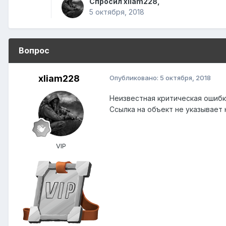
Спросил
xliam228
,
5 октября, 2018
Вопрос
xliam228
Опубликовано:
5 октября, 2018
Неизвестная критическая ошибка
Ссылка на объект не указывает 
VIP