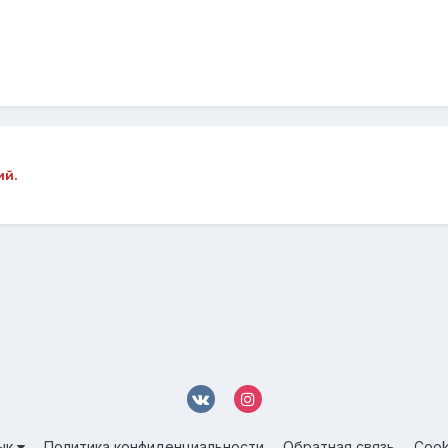
ий.
ык
Политика конфиденциальности
Обратная связь
Cook