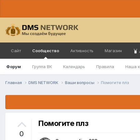
Сайт
Сообщество
Активность
Магазин
Форум
Группа ВК
Календарь
Правила
Наша 
Главная
DMS NETWORK
Ваши вопросы
Помогите плз
Помогите плз
0