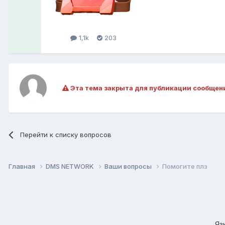
1,1k
203
Эта тема закрыта для публикации сообщен
Перейти к списку вопросов
Главная
DMS NETWORK
Ваши вопросы
Помогите плз
Яз