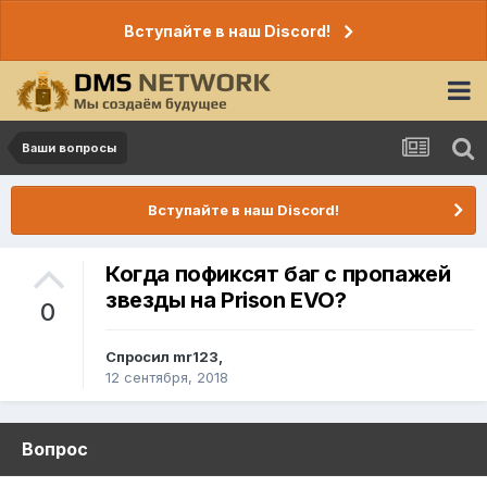
Вступайте в наш Discord!
Ваши вопросы
Вступайте в наш Discord!
Когда пофиксят баг с пропажей
звезды на Prison EVO?
0
Спросил
mr123
,
12 сентября, 2018
Вопрос