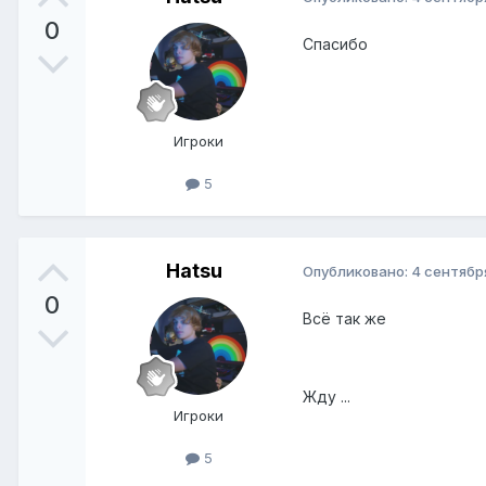
0
Спасибо
Игроки
5
Hatsu
Опубликовано:
4 сентябр
0
Всё так же
Жду ...
Игроки
5