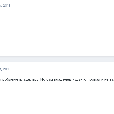
, 2018
, 2018
 проблеме владельцу. Но сам владелец куда-то пропал и не з