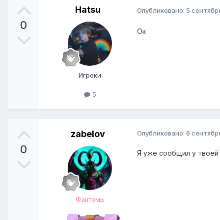
Hatsu
Опубликовано:
5 сентября
0
Ок
Игроки
5
zabelov
Опубликовано:
6 сентября
0
Я уже сообщил у твоей
Фантомы