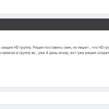
 скидке HD группу. Решил поставить скин, но пишет , что HD гр
 написал в группу вк , уже 4 день игнор, вот уже решил созда