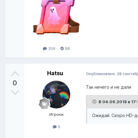
356
88
Hatsu
Опубликовано:
28 сентяб
0
Так ничего и не дали
В 04.09.2018 в 17:
Игроки
Ожидай. Скоро HD-д
5