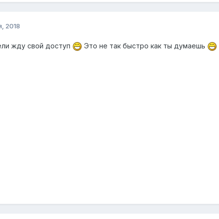
, 2018
ели жду свой доступ
Это не так быстро как ты думаешь