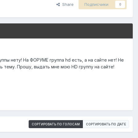
Share
Подписчики
0
уппы нету! На ФОРУМЕ группа hd есть, а на сайте нет! Не
ть тему. Прошу, выдать мне мою HD группу на сайте!
СОРТИРОВАТЬ ПО ГОЛОСАМ
СОРТИРОВАТЬ ПО ДАТЕ