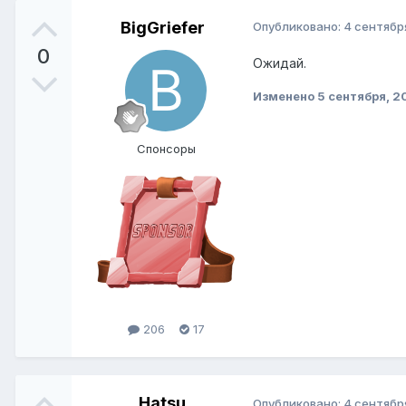
BigGriefer
Опубликовано:
4 сентябр
0
Ожидай.
Изменено
5 сентября, 2
Спонсоры
206
17
Hatsu
Опубликовано:
4 сентябр