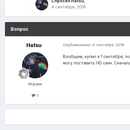
Спросил
Hatsu
,
4 сентября, 2018
Вопрос
Hatsu
Опубликовано:
4 сентября, 2018
Вообщем, купил я 1 сентября, по
могу поставить HD скин. Сначала
Игроки
5