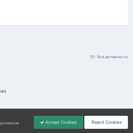
Вся активность
ies
Accept Cookies
Reject Cookies
 противном