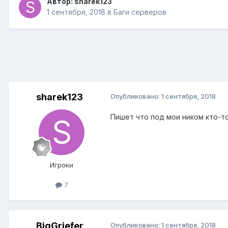
Автор:
sharek123
1 сентября, 2018
в
Баги серверов
sharek123
Опубликовано:
1 сентября, 2018
Пишет что под мои ником кто-то
Игроки
7
BigGriefer
Опубликовано:
1 сентября, 2018