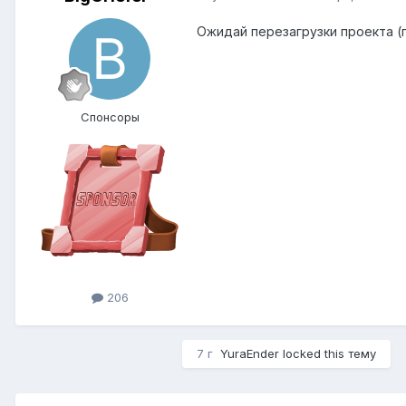
Ожидай перезагрузки проекта (
Спонсоры
206
7 г
YuraEnder
locked this тему