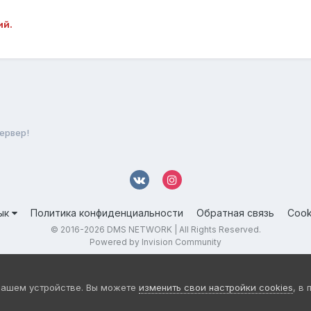
ий.
сервер!
ык
Политика конфиденциальности
Обратная связь
Cook
© 2016-
2026 DMS NETWORK | All Rights Reserved.
Powered by Invision Community
вашем устройстве. Вы можете
изменить свои настройки cookies
, в