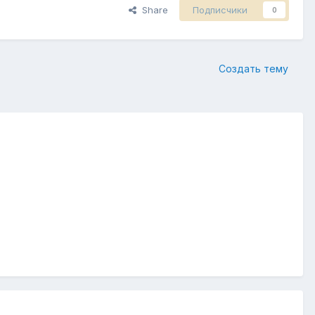
Share
Подписчики
0
Создать тему