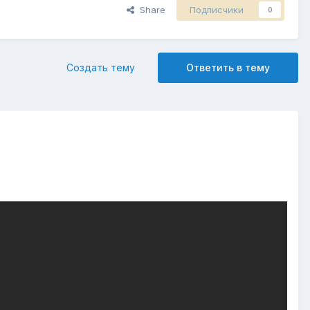
Share
Подписчики
0
Создать тему
Ответить в тему