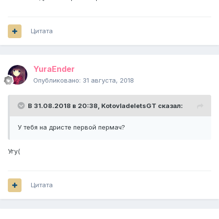
Цитата
YuraEnder
Опубликовано:
31 августа, 2018
В 31.08.2018 в 20:38,
KotovladeletsGT
сказал:
У тебя на дристе первой пермач?
Угу(
Цитата