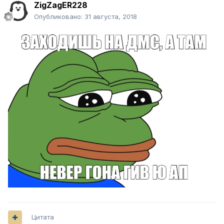
ZigZagER228
Опубликовано:
31 августа, 2018
Цитата