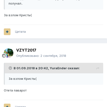
получал..
За взлом Кристы(
Цитата
VZYT2017
Опубликовано:
2 сентября, 2018
В 01.09.2018 в 20:42,
YuraEnder
сказал:
За взлом Кристы(
Отета паварот
Цитата