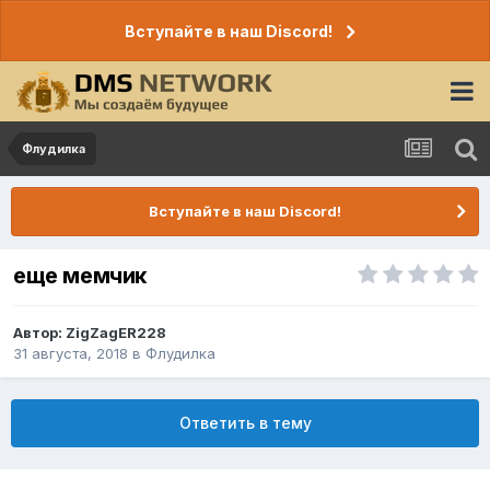
Вступайте в наш Discord!
Флудилка
Вступайте в наш Discord!
еще мемчик
Автор:
ZigZagER228
31 августа, 2018
в
Флудилка
Ответить в тему