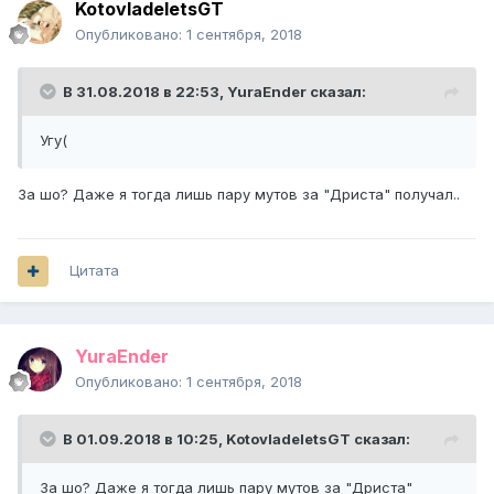
KotovladeletsGT
Опубликовано:
1 сентября, 2018
В 31.08.2018 в 22:53,
YuraEnder
сказал:
Угу(
За шо? Даже я тогда лишь пару мутов за "Дриста" получал..
Цитата
YuraEnder
Опубликовано:
1 сентября, 2018
В 01.09.2018 в 10:25,
KotovladeletsGT
сказал:
За шо? Даже я тогда лишь пару мутов за "Дриста"