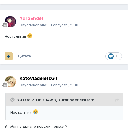
YuraEnder
Опубликовано:
31 августа, 2018
Ностальгия
Цитата
1
KotovladeletsGT
Опубликовано:
31 августа, 2018
В 31.08.2018 в 14:53,
YuraEnder
сказал:
Ностальгия
У тебя на дристе первой пермач?