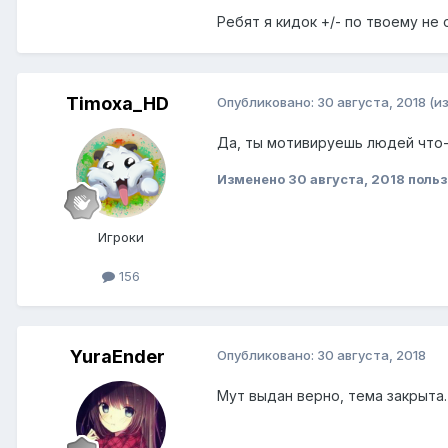
Ребят я кидок +/- по твоему не 
Timoxa_HD
Опубликовано:
30 августа, 2018
(и
Да, ты мотивируешь людей что-бы
Изменено
30 августа, 2018
польз
Игроки
156
YuraEnder
Опубликовано:
30 августа, 2018
Мут выдан верно, тема закрыта.