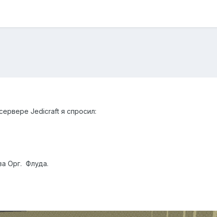
ервере Jedicraft я спросил:
за Орг. Флуда.