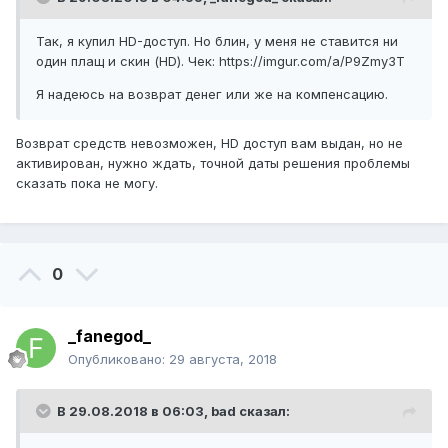
Так, я купил HD-доступ. Но блин, у меня не ставится ни
один плащ и скин (HD). Чек: https://imgur.com/a/P9Zmy3T
Я надеюсь на возврат денег или же на компенсацию.
Возврат средств невозможен, HD доступ вам выдан, но не
активирован, нужно ждать, точной даты решения проблемы
сказать пока не могу.
0
_fanegod_
Опубликовано:
29 августа, 2018
В 29.08.2018 в 06:03,
bad
сказал: