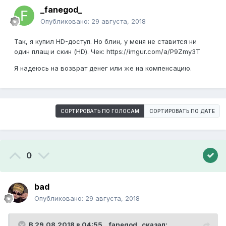
_fanegod_
Опубликовано:
29 августа, 2018
Так, я купил HD-доступ. Но блин, у меня не ставится ни
один плащ и скин (HD). Чек: https://imgur.com/a/P9Zmy3T
Я надеюсь на возврат денег или же на компенсацию.
СОРТИРОВАТЬ ПО ГОЛОСАМ
СОРТИРОВАТЬ ПО ДАТЕ
0
bad
Опубликовано:
29 августа, 2018
В 29.08.2018 в 04:55,
_fanegod_
сказал: