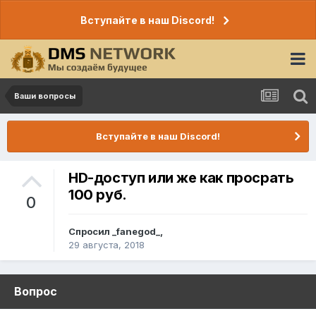
Вступайте в наш Discord!
Ваши вопросы
Вступайте в наш Discord!
HD-доступ или же как просрать
100 руб.
0
Спросил
_fanegod_
,
29 августа, 2018
Вопрос