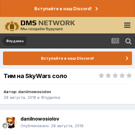
Вступайте в наш Discord!
Флудилка
Вступайте в наш Discord!
Тим на SkyWars соло
Автор:
danilnowosiolov
28 августа, 2018
в
Флудилка
danilnowosiolov
Опубликовано:
28 августа, 2018