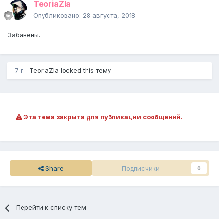
TeoriaZla
Опубликовано:
28 августа, 2018
Забанены.
7 г
TeoriaZla
locked this тему
Эта тема закрыта для публикации сообщений.
Share
Подписчики
0
Перейти к списку тем