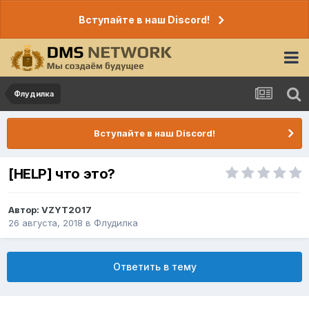
Вступайте в наш Discord!
Флудилка
Вступайте в наш Discord!
[HELP] что это?
Автор:
VZYT2017
26 августа, 2018
в
Флудилка
Ответить в тему