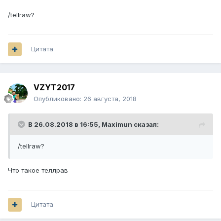
/tellraw?
Цитата
VZYT2017
Опубликовано:
26 августа, 2018
В 26.08.2018 в 16:55,
Maximun
сказал:
/tellraw?
Что такое теллрав
Цитата