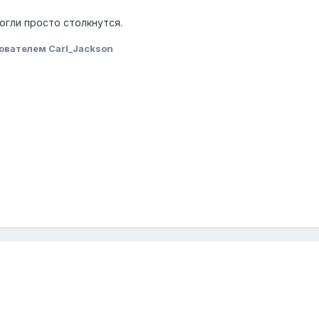
огли просто столкнутся.
ователем Carl_Jackson