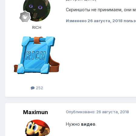
Скриншоты не принимаем, они м
Изменено
26 августа, 2018
польз
RICH
252
Maximun
Опубликовано:
26 августа, 2018
Нужно
видео
.