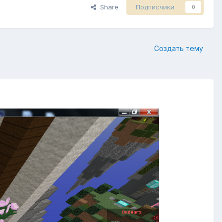
Share
Подписчики
0
Создать тему