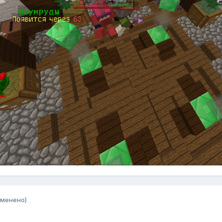
зменено)