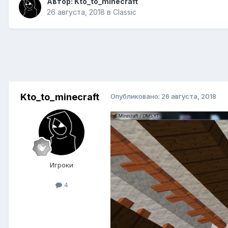
Автор:
Kto_to_minecraft
26 августа, 2018
в
Classic
Kto_to_minecraft
Опубликовано:
26 августа, 2018
Игроки
4