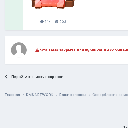
1,1k
203
Эта тема закрыта для публикации сообщен
Перейти к списку вопросов
Главная
DMS NETWORK
Ваши вопросы
Оскорбление в ник
Яз