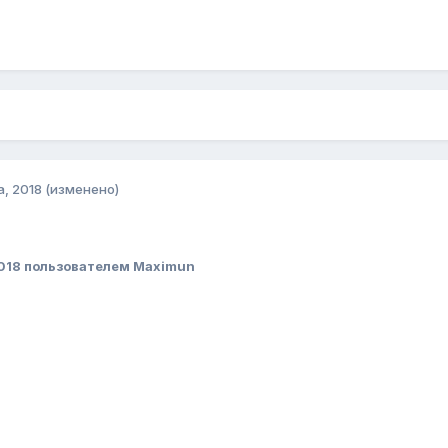
а, 2018
(изменено)
018
пользователем Maximun