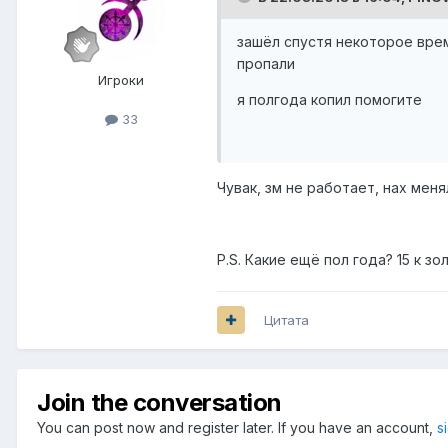
зашёл спустя некоторое время
пропали
Игроки
я полгода копил помогите
33
Чувак, зм не работает, нах мен
P.S. Какие ещё пол года? 15 к з
Цитата
Join the conversation
You can post now and register later. If you have an account,
s