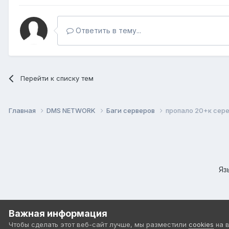
Ответить в тему...
Перейти к списку тем
Главная
DMS NETWORK
Баги серверов
пропало 20+к сер
Яз
Важная информация
Чтобы сделать этот веб-сайт лучше, мы разместили
cookies
на 