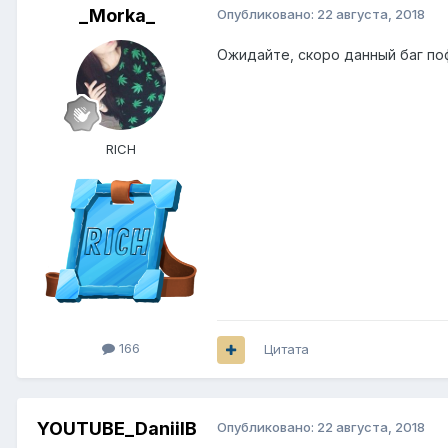
_Morka_
Опубликовано:
22 августа, 2018
Ожидайте, скоро данный баг по
RICH
166
Цитата
YOUTUBE_DaniilB
Опубликовано:
22 августа, 2018