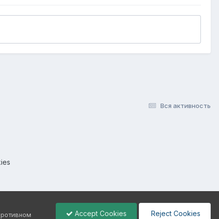
Вся активность
ies
Accept Cookies
Reject Cookies
 противном