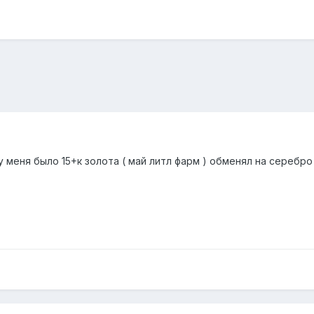
 меня было 15+к золота ( май литл фарм ) обменял на серебро 