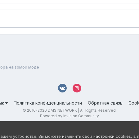
ебра на зомби моде
ык
Политика конфиденциальности
Обратная связь
Cook
© 2016-
2026 DMS NETWORK | All Rights Reserved.
Powered by Invision Community
вашем устройстве. Вы можете
изменить свои настройки cookies
, в