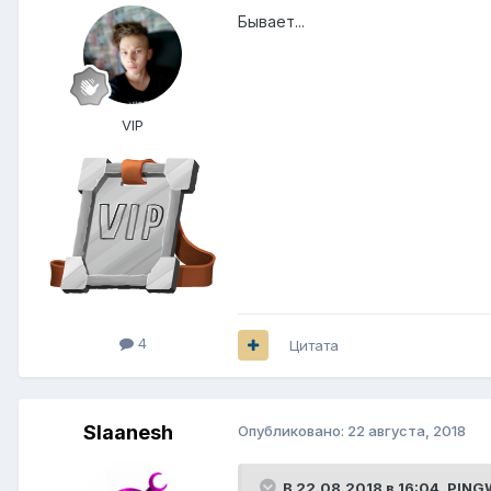
Бывает...
VIP
4
Цитата
Slaanesh
Опубликовано:
22 августа, 2018
В 22.08.2018 в 16:04,
PING