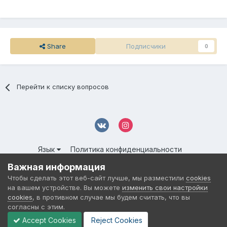
Share
Подписчики
0
Перейти к списку вопросов
Язык
Политика конфиденциальности
Обратная связь
Cookies
Важная информация
© 2016-
2026 DMS NETWORK | All Rights Reserved.
Чтобы сделать этот веб-сайт лучше, мы разместили
cookies
Powered by Invision Community
на вашем устройстве. Вы можете
изменить свои настройки
cookies
, в противном случае мы будем считать, что вы
согласны с этим.
Accept Cookies
Reject Cookies