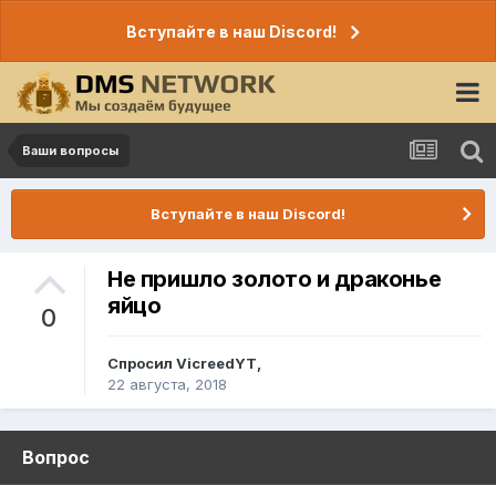
Вступайте в наш Discord!
Ваши вопросы
Вступайте в наш Discord!
Не пришло золото и драконье
яйцо
0
Спросил
VicreedYT
,
22 августа, 2018
Вопрос