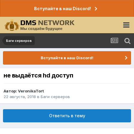
Вступайте в наш Discord!
Баги серверов
Вступайте в наш Discord!
не выдаётся hd доступ
Автор:
VeronikaTort
22 августа, 2018
в
Баги серверов
Ответить в тему