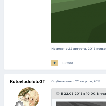
Изменено
22 августа, 2018
польз
Цитата
KotovladeletsGT
Опубликовано:
22 августа, 2018
В 22.08.2018 в 10:00,
Nivea