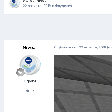
Автор:
Nivea
22 августа, 2018
в
Флудилка
Nivea
Опубликовано:
22 августа, 2018
(и
Игроки
26