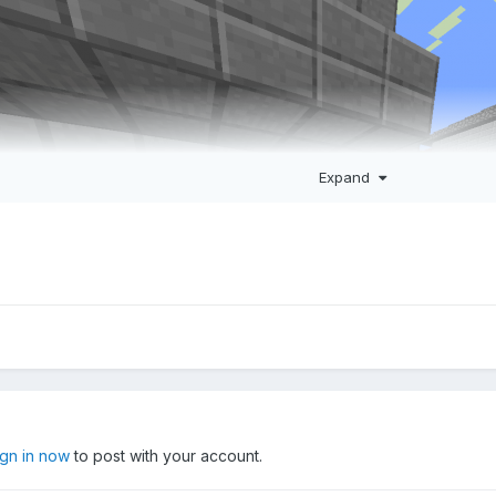
Expand
ign in now
to post with your account.