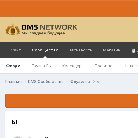
Сайт
Сообщество
Активность
Магазин
Форум
Группа ВК
Календарь
Правила
Наша 
Главная
DMS Сообщество
Флудилка
ы
ы