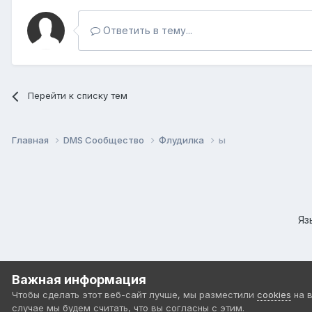
Ответить в тему...
Перейти к списку тем
Главная
DMS Сообщество
Флудилка
ы
Яз
Важная информация
Чтобы сделать этот веб-сайт лучше, мы разместили
cookies
на 
случае мы будем считать, что вы согласны с этим.