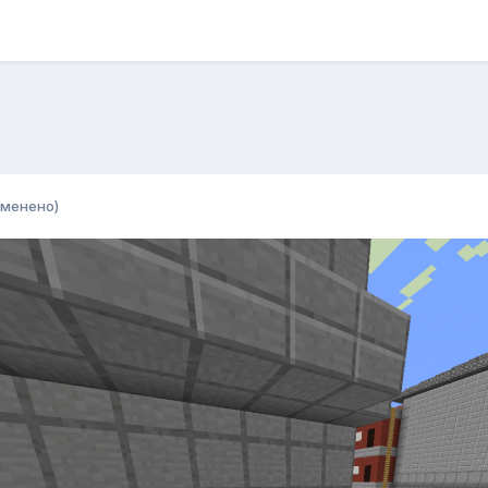
зменено)