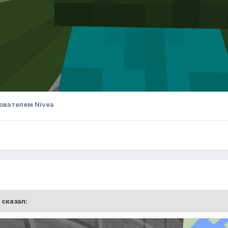
ователем Nivea
сказал: