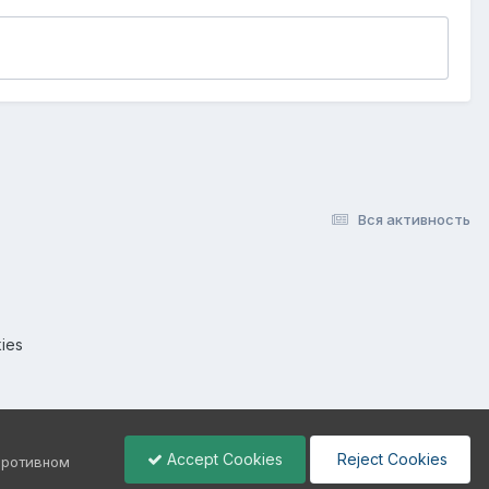
Вся активность
ies
Accept Cookies
Reject Cookies
 противном