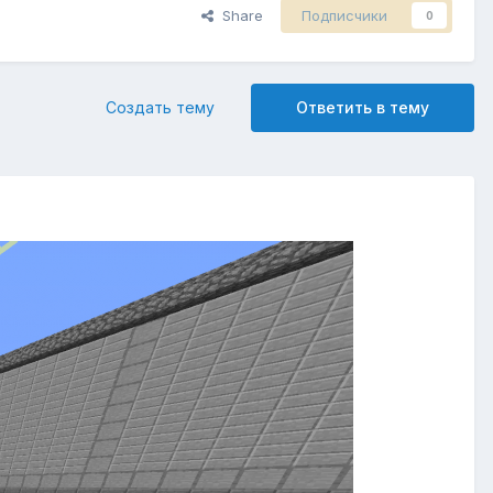
Share
Подписчики
0
Создать тему
Ответить в тему