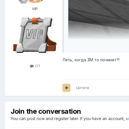
VIP
Лять, когда ЗМ то починят?!
171
Цитата
Join the conversation
You can post now and register later. If you have an account,
s