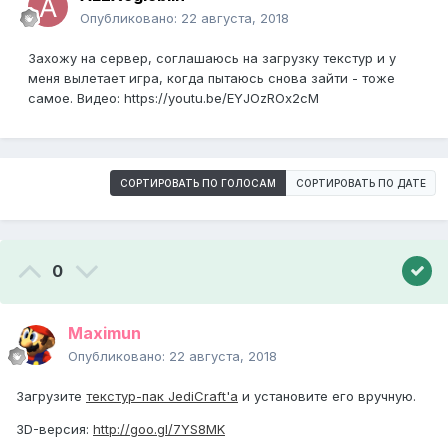
Опубликовано:
22 августа, 2018
Захожу на сервер, соглашаюсь на загрузку текстур и у
меня вылетает игра, когда пытаюсь снова зайти - тоже
самое. Видео: https://youtu.be/EYJOzROx2cM
СОРТИРОВАТЬ ПО ГОЛОСАМ
СОРТИРОВАТЬ ПО ДАТЕ
0
Maximun
Опубликовано:
22 августа, 2018
Загрузите
текстур-пак JediCraft'а
и установите его вручную.
3D-версия:
http://goo.gl/7YS8MK