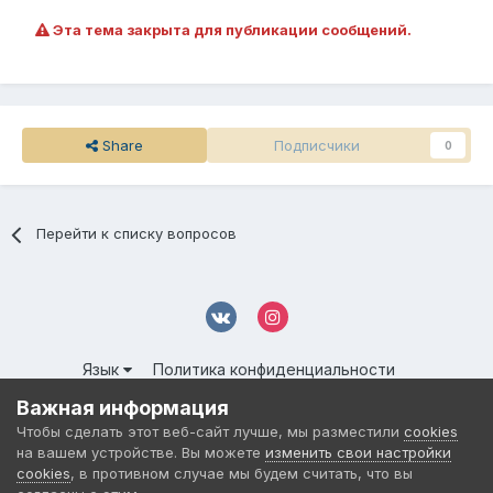
Эта тема закрыта для публикации сообщений.
Share
Подписчики
0
Перейти к списку вопросов
Язык
Политика конфиденциальности
Обратная связь
Cookies
Важная информация
© 2016-
2026 DMS NETWORK | All Rights Reserved.
Чтобы сделать этот веб-сайт лучше, мы разместили
cookies
Powered by Invision Community
на вашем устройстве. Вы можете
изменить свои настройки
cookies
, в противном случае мы будем считать, что вы