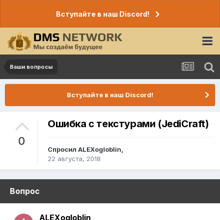
Вступайте в наш Discord!
Ваши вопросы
Вступайте в наш Discord!
Ошибка с текстурами (JediCraft)
0
Спросил
ALEXogloblin
,
22 августа, 2018
Вопрос
ALEXogloblin