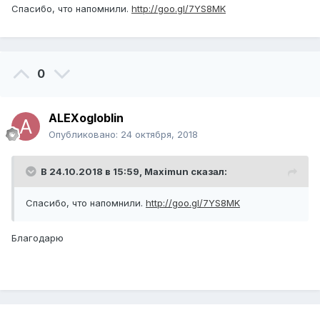
Спасибо, что напомнили.
http://goo.gl/7YS8MK
0
ALEXogloblin
Опубликовано:
24 октября, 2018
В 24.10.2018 в 15:59,
Maximun
сказал:
Спасибо, что напомнили.
http://goo.gl/7YS8MK
Благодарю