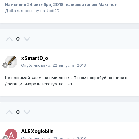
Изменено
24 октября, 2018
пользователем Maximun
Добавил ссылку на Jedi3D
0
xSmart0_o
Опубликовано:
22 августа, 2018
Не нажимай «да» ,нажми «нет» . Потом попробуй прописать
/menu ,и выбрать текстур-пак 2d
0
ALEXogloblin
Опубликовано:
22 августа, 2018