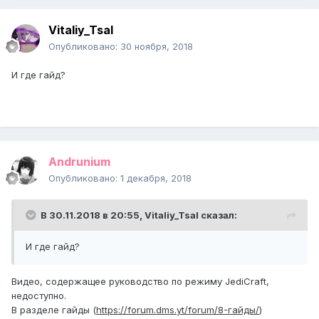
Vitaliy_Tsal
Опубликовано:
30 ноября, 2018
И где гайд?
Andrunium
Опубликовано:
1 декабря, 2018
В 30.11.2018 в 20:55,
Vitaliy_Tsal
сказал:
И где гайд?
Видео, содержащее руководство по режиму JediCraft,
недоступно.
В разделе гайды (
https://forum.dms.yt/forum/8-гайды/
)