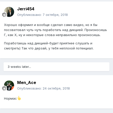
Jerri454
Опубликовано:
7 октября, 2018
Хорошо оформил и вообще сделал само видео, но я бы
посоветовал чуть-чуть поработать над дикцией. Произносишь
Г, как Х, ну и некоторые слова неправильно произносишь.
Поработаешь над дикцией-будет приятнее слушать и
смотреть) Так что дерзай, у тебя неплохой потенциал.
3 weeks later...
Men_Ace
Опубликовано:
24 октября, 2018
Нормас