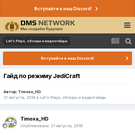
Вступайте в наш Discord!
Let's Plays, обзоры и видеогайды
Вступайте в наш Discord!
Гайд по режиму JediCraft
Автор:
Timoxa_HD
21 августа, 2018
в
Let's Plays, обзоры и видеогайды
Timoxa_HD
Опубликовано:
21 августа, 2018