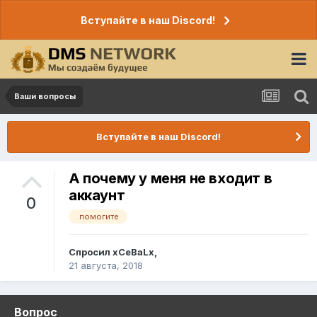
Вступайте в наш Discord!
Ваши вопросы
Вступайте в наш Discord!
А почему у меня не входит в
аккаунт
0
.помогите
Спросил
xCeBaLx
,
21 августа, 2018
Вопрос