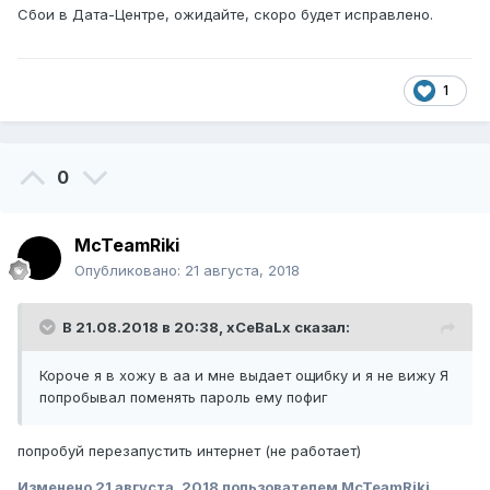
Сбои в Дата-Центре, ожидайте, скоро будет исправлено.
1
0
McTeamRiki
Опубликовано:
21 августа, 2018
В 21.08.2018 в 20:38,
xCeBaLx
сказал:
Короче я в хожу в аа и мне выдает ощибку и я не вижу Я
попробывал поменять пароль ему пофиг
попробуй перезапустить интернет (не работает)
Изменено
21 августа, 2018
пользователем McTeamRiki