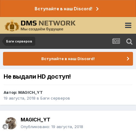
Вступайте в наш Discord!
Баги серверов
Вступайте в наш Discord!
Не выдали HD доступ!
Автор:
MAGICH_YT
19 августа, 2018
в
Баги серверов
MAGICH_YT
Опубликовано:
19 августа, 2018