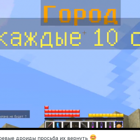
боевые дроиды просьба их вернуть