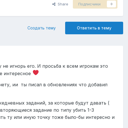
Share
Подписчики
0
Создать тему
Ответить в тему
не игнорь его. И просьба к всем игрокам это
мое интересное
 нету, ии ты писал в обновлениях что добавил
едневных заданий, за которые будут давать (
вторяющиеся задание по типу убить 1-3
тить ту или иную точку тоже было-бы интересно и