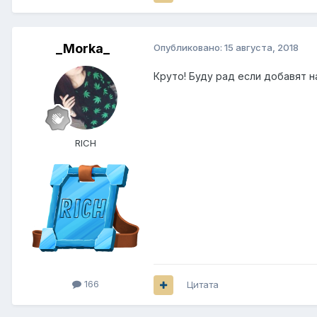
_Morka_
Опубликовано:
15 августа, 2018
Круто! Буду рад если добавят на
RICH
166
Цитата