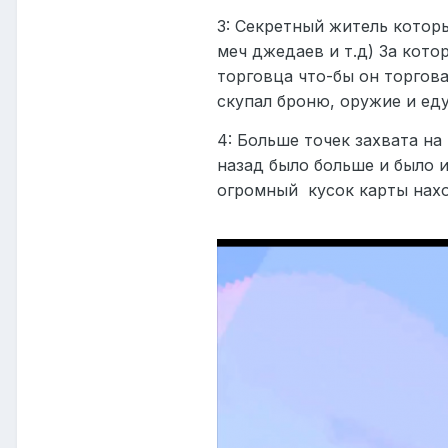
3: Секретный житель которы
меч джедаев и т.д) За кото
торговца что-бы он торгова
скупал броню, оружие и ед
4: Больше точек захвата на
назад было больше и было и
огромный кусок карты нахо