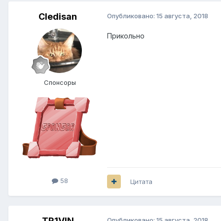
Cledisan
Опубликовано:
15 августа, 2018
Прикольно
Спонсоры
58
Цитата
TR1VIN
Опубликовано:
15 августа, 2018