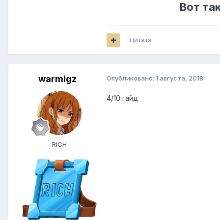
Вот та
Цитата
warmigz
Опубликовано:
1 августа, 2018
4/10 гайд
RICH