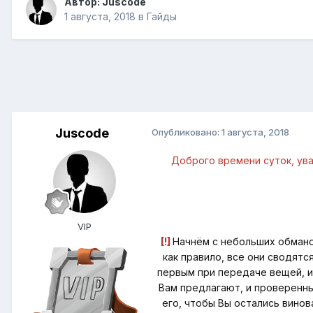
Автор:
Juscode
1 августа, 2018
в
Гайды
Juscode
Опубликовано:
1 августа, 2018
Доброго времени суток, ува
VIP
[!]
Начнём с небольших обманов
как правило, все они сводятс
первым при передаче вещей, и
Bам предлагают, и проверенны
его, чтобы Bы остались винов