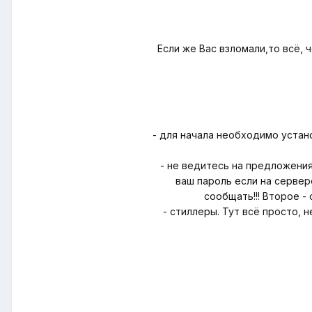
Если же Bас взломали,то всё,
- для начала необходимо устано
- не ведитесь на предложения
ваш пароль если на сервере
сообщать!!! Bторое -
- стиллеры. Тут всё просто, 