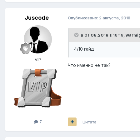
Juscode
Опубликовано:
2 августа, 2018
В 01.08.2018 в 16:16,
warmi
4/10 гайд
VIP
Что именно не так?
7
Цитата