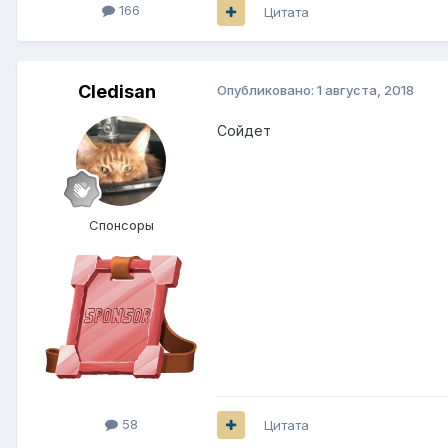
166
Цитата
Cledisan
Опубликовано:
1 августа, 2018
Сойдет
Спонсоры
58
Цитата