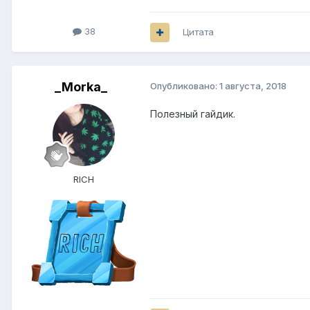
38
Цитата
_Morka_
Опубликовано:
1 августа, 2018
Полезный гайдик.
RICH