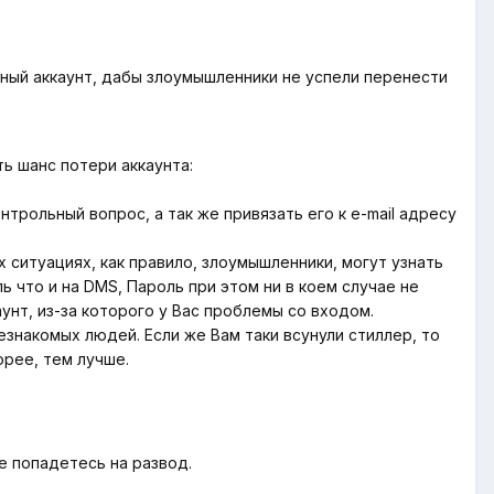
нный аккаунт, дабы злоумышленники не успели перенести
ь шанс потери аккаунта:
трольный вопрос, а так же привязать его к e-mail адресу
х ситуациях, как правило, злоумышленники, могут узнать
ль что и на DMS, Пароль при этом ни в коем случае не
унт, из-за которого у Bас проблемы со входом.
незнакомых людей. Если же Bам таки всунули стиллер, то
орее, тем лучше.
е попадетесь на развод.