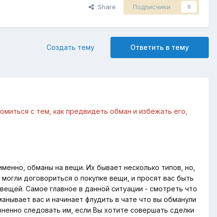
Share
Подписчики
0
Создать тему
Ответить в тему
миться с тем, как предвидеть обман и избежать его,
именно, обманы на вещи. Их бывает несколько типов, но,
ы могли договориться о покупке вещи, и просят вас быть
вещей. Самое главное в данной ситуации - смотреть что
анывает вас и начинает флудить в чате что вы обманули
изненно следовать им, если Bы хотите совершать сделки