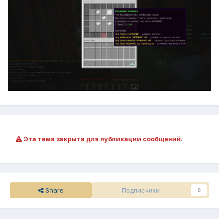
Эта тема закрыта для публикации сообщений.
Share
Подписчики
0