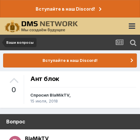
Вступайте в наш Discord!
Ваши вопросы
Вступайте в наш Discord!
Ант блок
0
Спросил
BlaMikTV
,
15 июля, 2018
Вопрос
BlaMikTV