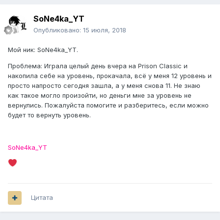
SoNe4ka_YT
Опубликовано:
15 июля, 2018
Мой ник: SoNe4ka_YT.
Проблема: Играла целый день вчера на Prison Classic и
накопила себе на уровень, прокачала, всё у меня 12 уровень и
просто напросто сегодня зашла, а у меня снова 11. Не знаю
как такое могло произойти, но деньги мне за уровень не
вернулись. Пожалуйста помогите и разберитесь, если можно
будет то вернуть уровень.
SoNe4ka_YT
Цитата