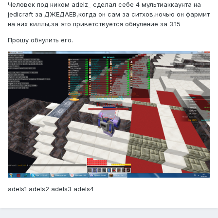
Человек под ником adelz_ сделал себе 4 мультиаккаунта на
jedicraft за ДЖЕДАЕВ,когда он сам за ситхов,ночью он фармит
на них киллы,за это приветствуется обнуление за 3.15
Прошу обнулить его.
adels1 adels2 adels3 adels4