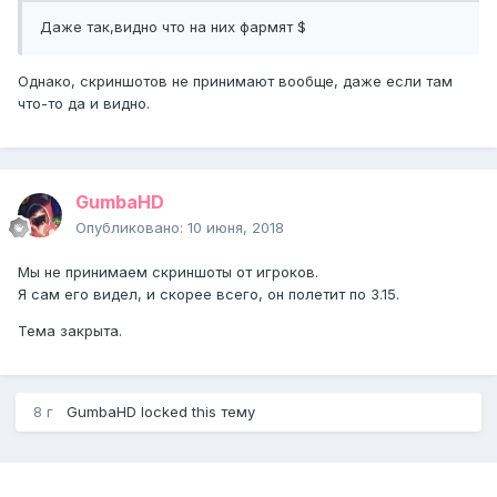
Даже так,видно что на них фармят $
Однако, скриншотов не принимают вообще, даже если там
что-то да и видно.
GumbaHD
Опубликовано:
10 июня, 2018
Мы не принимаем скриншоты от игроков.
Я сам его видел, и скорее всего, он полетит по 3.15.
Тема закрыта.
8 г
GumbaHD
locked this тему