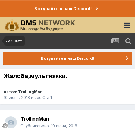
Вступайте в наш Discord!
JediCraft
Вступайте в наш Discord!
Жалоба,мультиакки.
Автор:
TrollingMan
10 июня, 2018
в
JediCraft
TrollingMan
Опубликовано:
10 июня, 2018