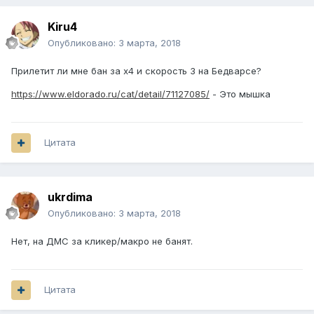
Kiru4
Опубликовано:
3 марта, 2018
Прилетит ли мне бан за x4 и скорость 3 на Бедварсе?
https://www.eldorado.ru/cat/detail/71127085/
- Это мышка
Цитата
ukrdima
Опубликовано:
3 марта, 2018
Нет, на ДМС за кликер/макро не банят.
Цитата