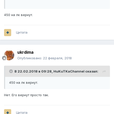
450 на лк вернут.
Цитата
ukrdima
Опубликовано:
22 февраля, 2018
В 22.02.2018 в 09:28,
HuKuTKaChannel
сказал:
450 на лк вернут.
Нет. Его вернут просто так.
Цитата