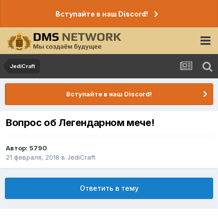
Вступайте в наш Discord!
JediCraft
Вступайте в наш Discord!
Вопрос об Легендарном мече!
Автор:
5790
21 февраля, 2018
в
JediCraft
Ответить в тему