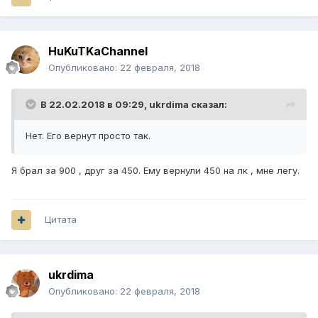
HuKuTKaChannel
Опубликовано:
22 февраля, 2018
В 22.02.2018 в 09:29,
ukrdima
сказал:
Нет. Его вернут просто так.
Я брал за 900 , друг за 450. Ему вернули 450 на лк , мне легу.
Цитата
ukrdima
Опубликовано:
22 февраля, 2018