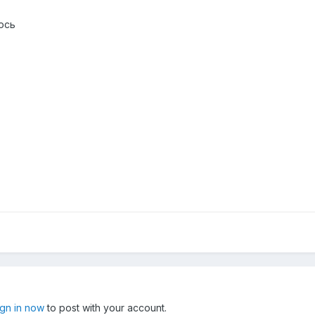
яюсь
ign in now
to post with your account.