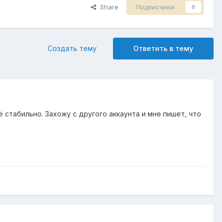
Share
Подписчики
0
Создать тему
Ответить в тему
 стабильно. Захожу с другого аккаунта и мне пишет, что