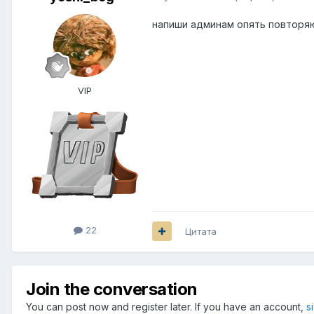
напиши админам опять повтор
VIP
22
Цитата
Join the conversation
You can post now and register later. If you have an account,
s