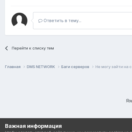
Ответить в тему...
Перейти к списку тем
Главная
DMS NETWORK
Баги серверов
Не могу зайти на 
Яз
Важная информация