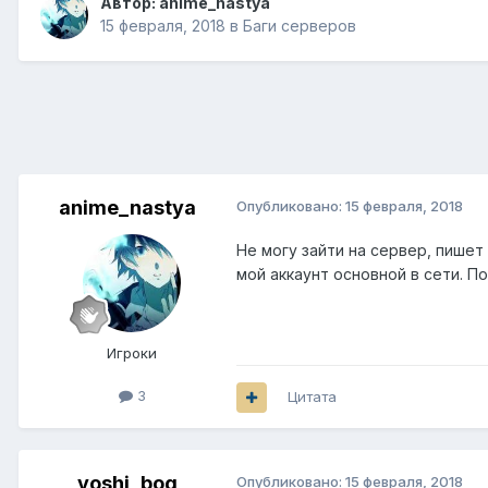
Автор:
anime_nastya
15 февраля, 2018
в
Баги серверов
anime_nastya
Опубликовано:
15 февраля, 2018
Не могу зайти на сервер, пишет
мой аккаунт основной в сети. П
Игроки
3
Цитата
yoshi_bog
Опубликовано:
15 февраля, 2018