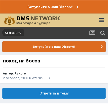
Вступайте в наш Discord!
Azerus RPG
Вступайте в наш Discord!
поход на босса
Автор:
Rakore
2 февраля, 2018
в
Azerus RPG
Ответить в тему