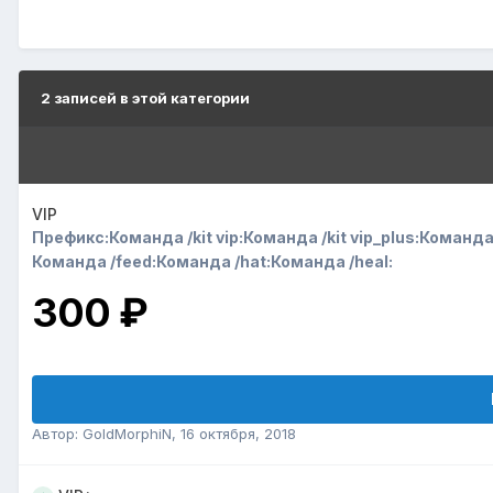
2 записей в этой категории
VIP
Префикс:
Команда /kit vip:
Команда /kit vip_plus:
Команда 
Команда /feed:
Команда /hat:
Команда /heal:
300 ₽
Автор:
GoldMorphiN
,
16 октября, 2018