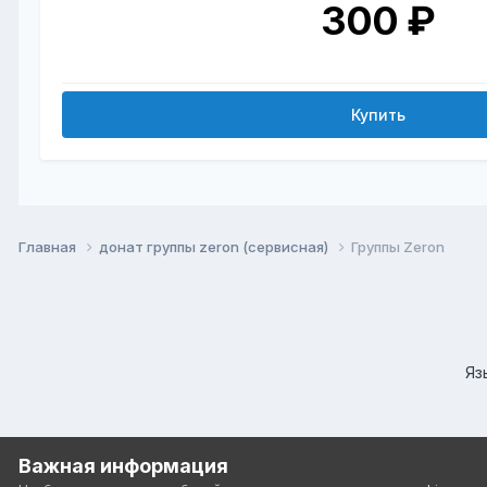
300 ₽
Купить
Главная
донат группы zeron (сервисная)
Группы Zeron
Яз
Важная информация