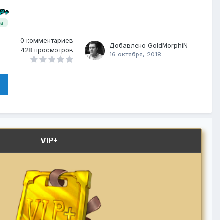
IP+
а
0
комментариев
Добавлено
GoldMorphiN
428
просмотров
16 октября, 2018
VIP+