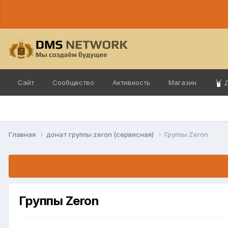
Сайт
Сообщество
Активность
Магазин
Д
Главная
донат группы zeron (сервисная)
Группы Zeron
Группы Zeron