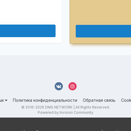
ык
Политика конфиденциальности
Обратная связь
Cook
© 2016-
2026 DMS NETWORK | All Rights Reserved.
Powered by Invision Community