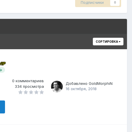
Подписчики
0
СОРТИРОВКА
VIP
а
0
комментариев
Добавлено
GoldMorphiN
334
просмотра
16 октября, 2018